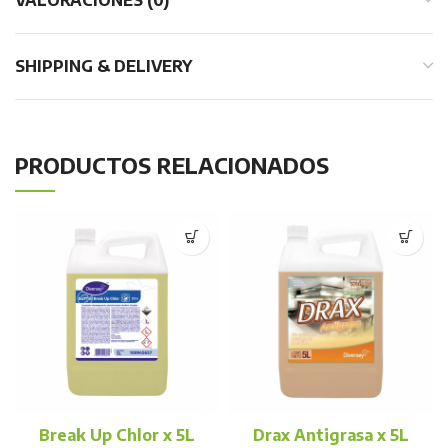
SHIPPING & DELIVERY
PRODUCTOS RELACIONADOS
Break Up Chlor x 5L
Drax Antigrasa x 5L