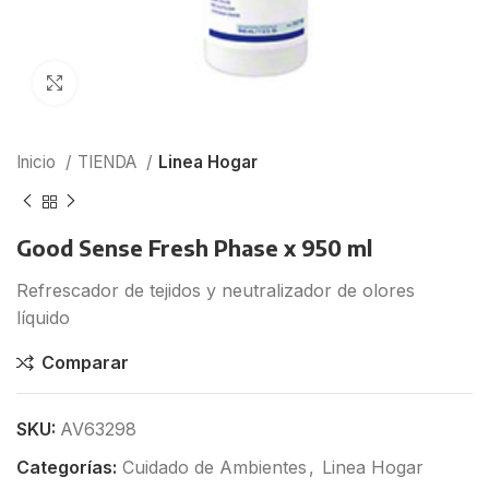
Click para agrandar
Inicio
TIENDA
Linea Hogar
Good Sense Fresh Phase x 950 ml
Refrescador de tejidos y neutralizador de olores
líquido
Comparar
SKU:
AV63298
Categorías:
Cuidado de Ambientes
,
Linea Hogar