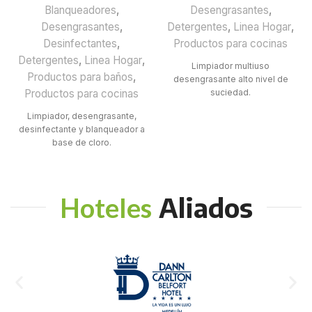
Blanqueadores
,
Desengrasantes
,
Desengrasantes
,
Detergentes
,
Linea Hogar
,
Desinfectantes
,
Productos para cocinas
Detergentes
,
Linea Hogar
,
Limpiador multiuso
Productos para baños
,
desengrasante alto nivel de
Productos para cocinas
suciedad.
Limpiador, desengrasante,
desinfectante y blanqueador a
base de cloro.
Aliados
Hoteles