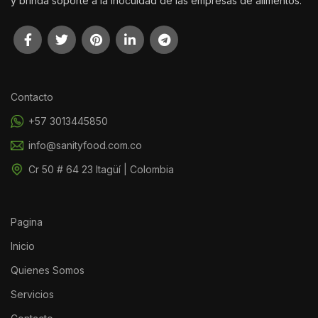
y brinda soporte a la inocuidad de las empresas de alimentos.
Contacto
+57 3013445850
info@sanityfood.com.co
Cr 50 # 64 23 Itagüí | Colombia
Pagina
Inicio
Quienes Somos
Servicios