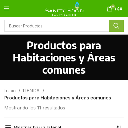
0
/
$
0
Productos para
Habitaciones y Áreas
comunes
Inicio
TIENDA
Productos para Habitaciones y Áreas comunes
Mostrando los 11 resultados
Mostrar barra lateral