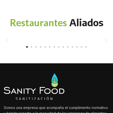
Aliados
Restaurantes
Somos una empresa que acompaña el cumplimiento normativo