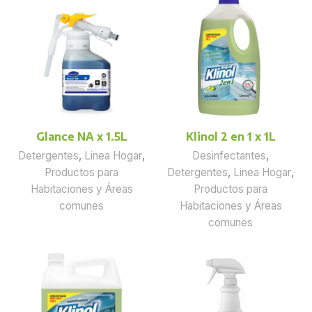
Glance NA x 1.5L
Klinol 2 en 1 x 1L
Detergentes
,
Linea Hogar
,
Desinfectantes
,
Productos para
Detergentes
,
Linea Hogar
,
Habitaciones y Áreas
Productos para
comunes
Habitaciones y Áreas
comunes