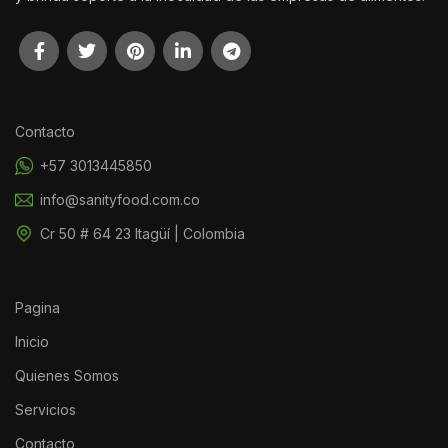
Contacto
+57 3013445850
info@sanityfood.com.co
Cr 50 # 64 23 Itagüí | Colombia
Pagina
Inicio
Quienes Somos
Servicios
Contacto