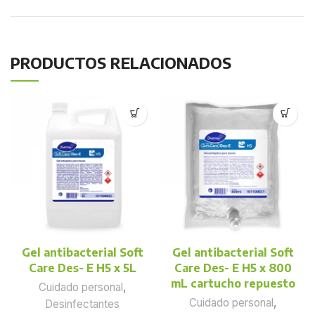
PRODUCTOS RELACIONADOS
Gel antibacterial Soft
Gel antibacterial Soft
Care Des- E H5 x 5L
Care Des- E H5 x 800
mL cartucho repuesto
Cuidado personal
,
Cuidado personal
,
Desinfectantes