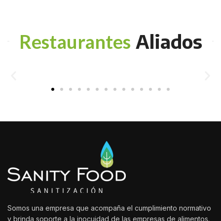
Aliados
Restaurantes
Somos una empresa que acompaña el cumplimiento normativo
y brinda soporte a la inocuidad de las empresas de alimentos.