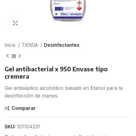
Click para agrandar
Inicio
TIENDA
Desinfectantes
Gel antibacterial x 950 Envase tipo
cremera
Gel antiséptico alcohólico basado en Etanol para la
desinfección de manos.
Comparar
SKU:
101104231