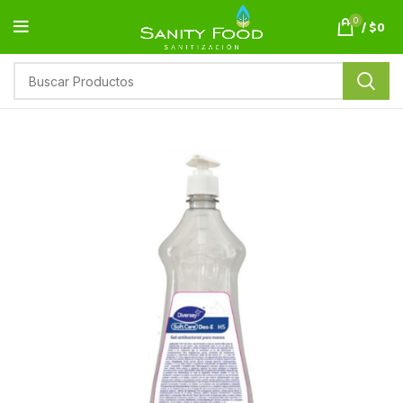
0
/
$
0