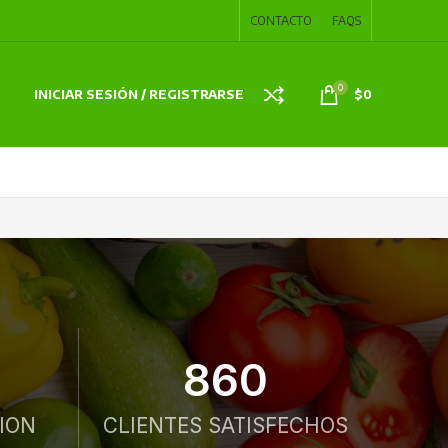
CONTACTO
FAQS
0
INICIAR SESIÓN / REGISTRARSE
$
0
860
ION
CLIENTES SATISFECHOS