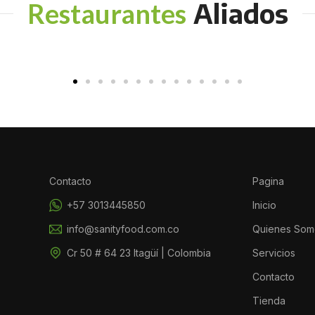
Aliados
Restaurantes
Contacto
Pagina
+57 3013445850
Inicio
info@sanityfood.com.co
Quienes Som
Cr 50 # 64 23 Itagüí | Colombia
Servicios
Contacto
Tienda