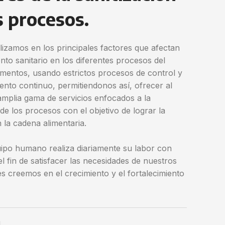
s procesos.
lizamos en los principales factores que afectan
nto sanitario en los diferentes procesos del
imentos, usando estrictos procesos de control y
ento continuo, permitiendonos así, ofrecer al
amplia gama de servicios enfocados a la
 de los procesos con el objetivo de lograr la
 la cadena alimentaria.
ipo humano realiza diariamente su labor con
l fin de satisfacer las necesidades de nuestros
es creemos en el crecimiento y el fortalecimiento
.
d