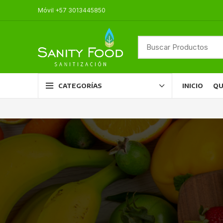
Móvil +57 3013445850
INICIO
QU
CATEGORÍAS