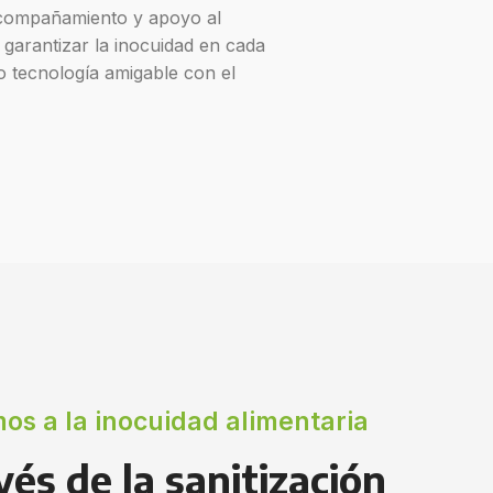
compañamiento y apoyo al
e garantizar la inocuidad en cada
 tecnología amigable con el
os a la inocuidad alimentaria
vés de la sanitización