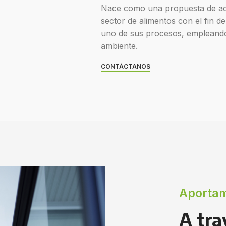
Nace como una propuesta de a
sector de alimentos con el fin d
uno de sus procesos, empleando
ambiente.
CONTÁCTANOS
Aportam
A tra