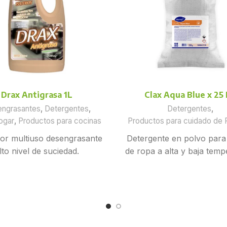
Drax Antigrasa 1L
Clax Aqua Blue x 25
ngrasantes
,
Detergentes
,
Detergentes
,
ogar
,
Productos para cocinas
Productos para cuidado de 
or multiuso desengrasante
Detergente en polvo para
lto nivel de suciedad.
de ropa a alta y baja temp