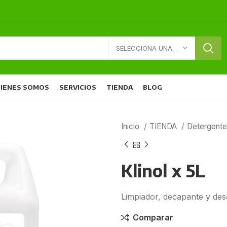
SELECCIONA UNA CATEGORÍA
IENES SOMOS
SERVICIOS
TIENDA
BLOG
Inicio
TIENDA
Detergent
Klinol x 5L
Limpiador, decapante y des
Comparar