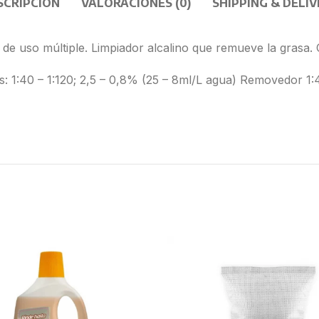
SCRIPCIÓN
VALORACIONES (0)
SHIPPING & DELIV
de uso múltiple. Limpiador alcalino que remueve la grasa
es: 1:40 – 1:120; 2,5 – 0,8% (25 – 8ml/L agua) Removedor 1: