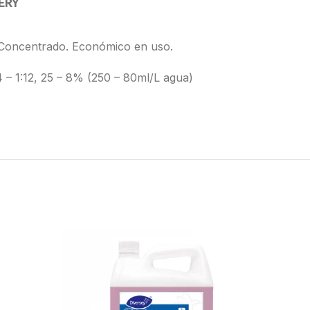
ERY
. Concentrado. Económico en uso.
4 – 1:12, 25 – 8% (250 – 80ml/L agua)