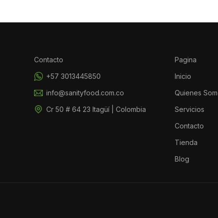
Contacto
Pagina
+57 3013445850
Inicio
info@sanityfood.com.co
Quienes Som
Cr 50 # 64 23 Itagüí | Colombia
Servicios
Contacto
Tienda
Blog