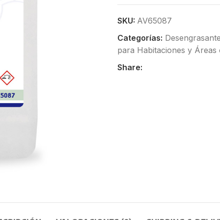
SKU:
AV65087
Categorías:
Desengrasant
para Habitaciones y Área
Share: