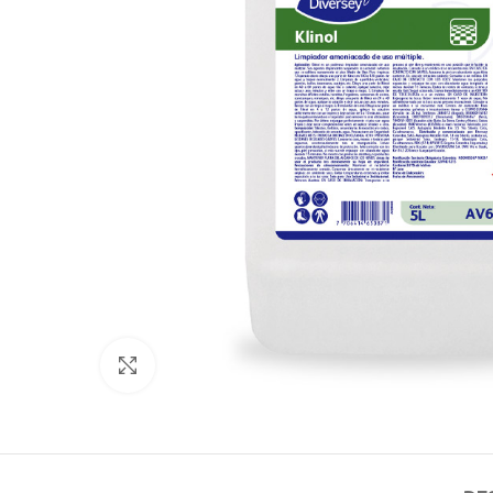
Click para agrandar