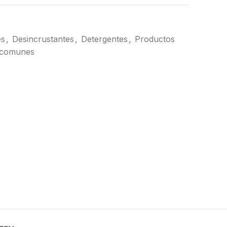
es
,
Desincrustantes
,
Detergentes
,
Productos
s comunes