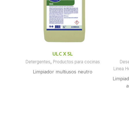
ULC X 5L
Detergentes
,
Productos para cocinas
Dese
Linea H
Limpiador multiusos neutro
Limpiad
a