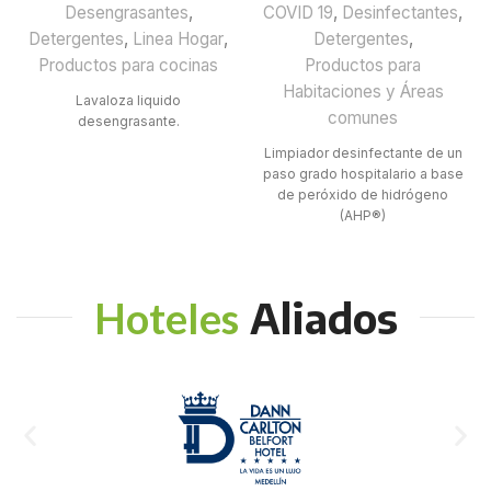
Desengrasantes
,
COVID 19
,
Desinfectantes
,
Detergentes
,
Linea Hogar
,
Detergentes
,
Productos para cocinas
Productos para
Habitaciones y Áreas
Lavaloza liquido
comunes
desengrasante.
Limpiador desinfectante de un
paso grado hospitalario a base
de peróxido de hidrógeno
(AHP®)
Aliados
Hoteles