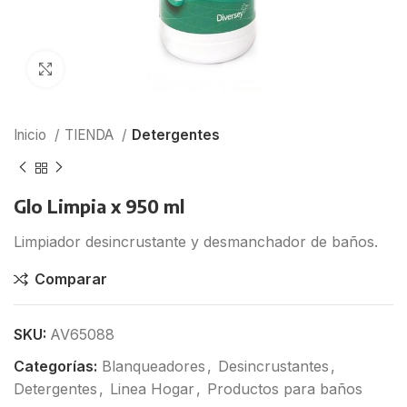
Click para agrandar
Inicio
TIENDA
Detergentes
Glo Limpia x 950 ml
Limpiador desincrustante y desmanchador de baños.
Comparar
SKU:
AV65088
Categorías:
Blanqueadores
,
Desincrustantes
,
Detergentes
,
Linea Hogar
,
Productos para baños