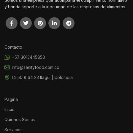
Somos una empresa que acompaña el cumplimiento normativo
y brinda soporte a la inocuidad de las empresas de alimentos.
Contacto
+57 3013445850
info@sanityfood.com.co
Cr 50 # 64 23 Itagüí | Colombia
Pagina
Inicio
Quienes Somos
Servicios