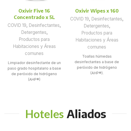
Oxivir Five 16
Oxivir Wipes x 160
Concentrado x 5L
COVID 19
,
Desinfectantes
,
COVID 19
,
Desinfectantes
,
Detergentes
,
Detergentes
,
Productos para
Productos para
Habitaciones y Áreas
Habitaciones y Áreas
comunes
comunes
Toallas húmedas
desinfectantes a base de
Limpiador desinfectante de un
peróxido de hidrógeno
paso grado hospitalario a base
(AHP®).
de peróxido de hidrógeno
(AHP®)
Aliados
Hoteles