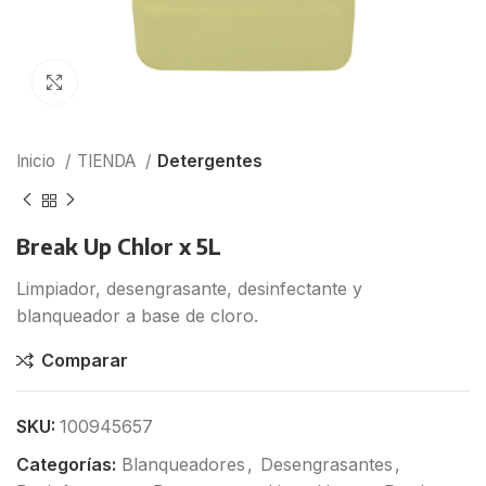
Click para agrandar
Inicio
TIENDA
Detergentes
Break Up Chlor x 5L
Limpiador, desengrasante, desinfectante y
blanqueador a base de cloro.
Comparar
SKU:
100945657
Categorías:
Blanqueadores
,
Desengrasantes
,