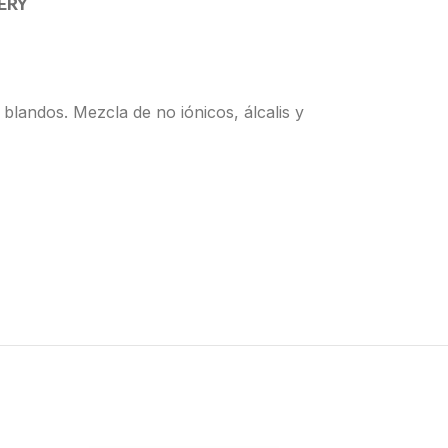
ERY
 blandos. Mezcla de no iónicos, álcalis y