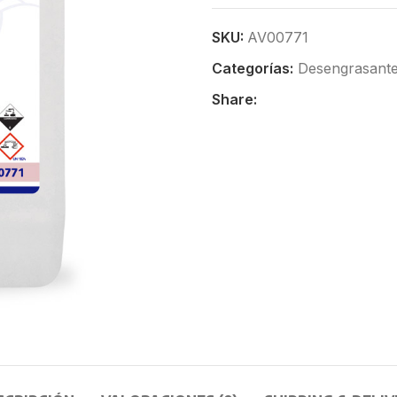
SKU:
AV00771
Categorías:
Desengrasant
Share: