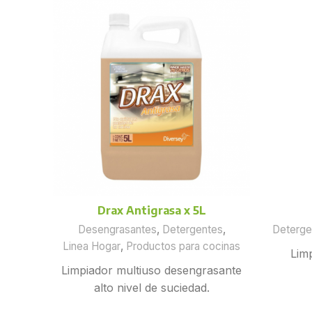
Drax Antigrasa x 5L
Desengrasantes
,
Detergentes
,
Deterge
Linea Hogar
,
Productos para cocinas
Lim
Limpiador multiuso desengrasante
alto nivel de suciedad.