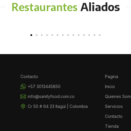
Aliados
Restaurantes
Contacto
Pagina
+57 3013445850
Inicio
info@sanityfood.com.co
Quienes Som
Cr 50 # 64 23 Itagüí | Colombia
Servicios
Contacto
Tienda