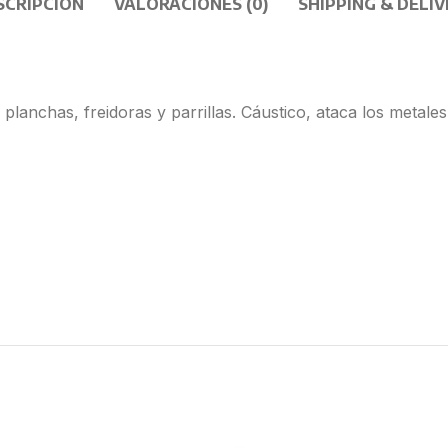
SCRIPCIÓN
VALORACIONES (0)
SHIPPING & DELIV
lanchas, freidoras y parrillas. Cáustico, ataca los metales