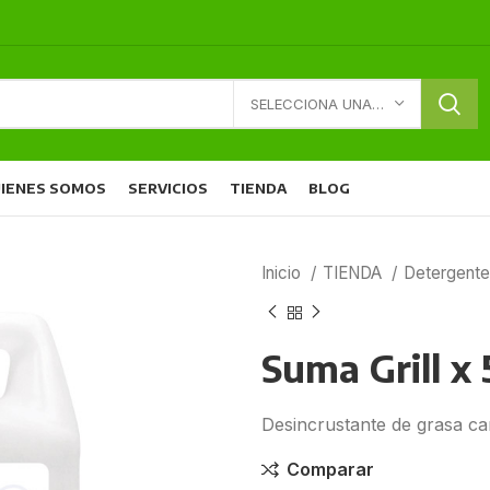
SELECCIONA UNA CATEGORÍA
IENES SOMOS
SERVICIOS
TIENDA
BLOG
Inicio
TIENDA
Detergent
Suma Grill x 
Desincrustante de grasa ca
Comparar