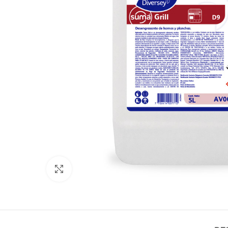
Click para agrandar