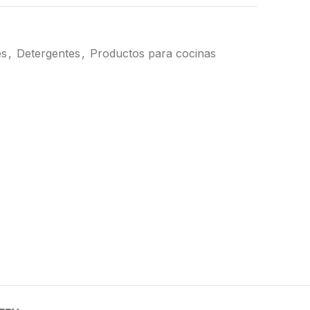
es
,
Detergentes
,
Productos para cocinas